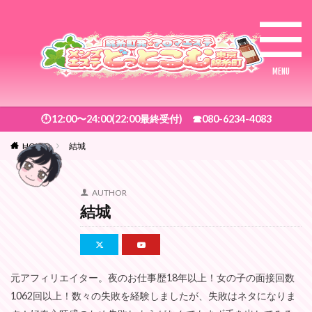
🕛12:00〜24:00(22:00最終受付) ☎︎080-6234-4083
HOME
結城
AUTHOR
結城
元アフィリエイター。夜のお仕事歴18年以上！女の子の面接回数
1062回以上！数々の失敗を経験しましたが、失敗はネタになりま