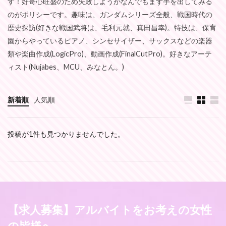
す！好奇心旺盛のため失敗しようがなんでもまず手を出してみる
のがポリシーです。趣味は、ガンダムシリーズ全般、戦国時代の
歴史探訪(好きな戦国武将は、毛利元就、真田昌幸)。特技は、保育
園からやっているピアノ、シンセサイザー、サックスなどの楽器
類や楽曲作成(LogicPro)、動画作成(FinalCutPro)。好きなアーテ
ィスト(Nujabes、MCU、みなとん。)
新着順
人気順
投稿が1件も見つかりませんでした。
【求人募集】アルバイトをお考えの女性